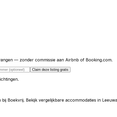
ntvangen — zonder commissie aan Airbnb of Booking.com.
Claim deze listing gratis
ichtingen.
 bij Boekvrij. Bekijk vergelijkbare accommodaties in Leeuw