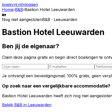
boekvrij
.nl
Inloggen
Home
›
B&B
›
Bastion Hotel Leeuwarden
🏡
Nog niet aangesloten
B&B · Leeuwarden
Bastion Hotel Leeuwarden
Ben jij de eigenaar?
Claim deze pagina gratis en begin direct boekingen te o
Je ontvangt een bevestigingsmail. 100% gratis, geen verpl
Op zoek naar een vergelijkbare accommodatie?
Bastion Hotel Leeuwarden heeft zich nog niet aangesloten
Bekijk B&B in Leeuwarden