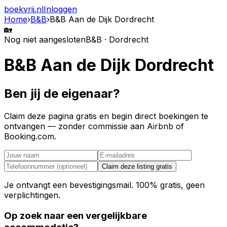
boekvrij
.nl
Inloggen
Home
›
B&B
›
B&B Aan de Dijk Dordrecht
🏡
Nog niet aangesloten
B&B · Dordrecht
B&B Aan de Dijk Dordrecht
Ben jij de eigenaar?
Claim deze pagina gratis en begin direct boekingen te
ontvangen — zonder commissie aan Airbnb of
Booking.com.
Claim deze listing gratis
Je ontvangt een bevestigingsmail. 100% gratis, geen
verplichtingen.
Op zoek naar een vergelijkbare