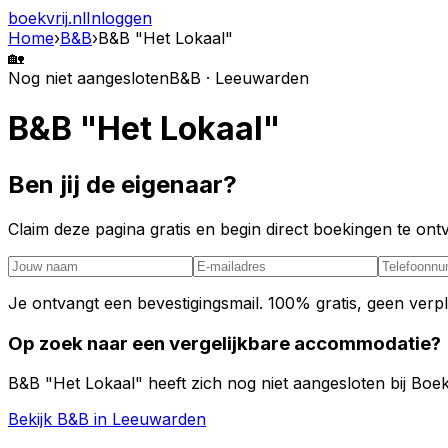
boekvrij
.nl
Inloggen
Home
›
B&B
›
B&B "Het Lokaal"
🏡
Nog niet aangesloten
B&B · Leeuwarden
B&B "Het Lokaal"
Ben jij de eigenaar?
Claim deze pagina gratis en begin direct boekingen te o
Je ontvangt een bevestigingsmail. 100% gratis, geen verpl
Op zoek naar een vergelijkbare accommodatie?
B&B "Het Lokaal" heeft zich nog niet aangesloten bij Boek
Bekijk B&B in Leeuwarden