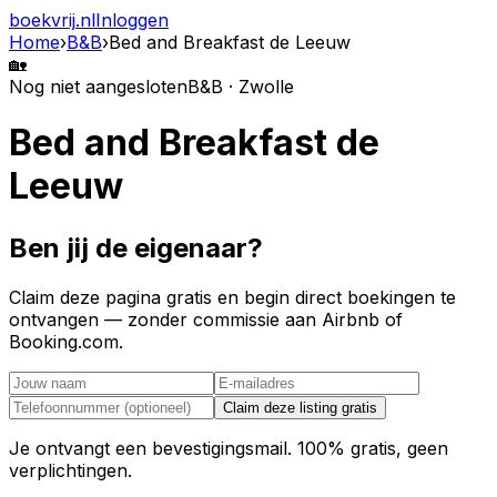
boekvrij
.nl
Inloggen
Home
›
B&B
›
Bed and Breakfast de Leeuw
🏡
Nog niet aangesloten
B&B · Zwolle
Bed and Breakfast de
Leeuw
Ben jij de eigenaar?
Claim deze pagina gratis en begin direct boekingen te
ontvangen — zonder commissie aan Airbnb of
Booking.com.
Claim deze listing gratis
Je ontvangt een bevestigingsmail. 100% gratis, geen
verplichtingen.