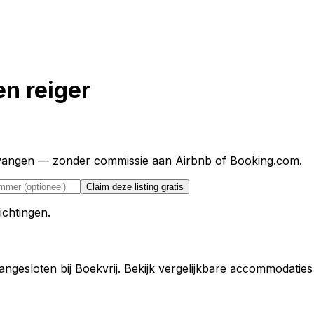
en reiger
ntvangen — zonder commissie aan Airbnb of Booking.com.
Claim deze listing gratis
ichtingen.
angesloten bij Boekvrij. Bekijk vergelijkbare accommodaties