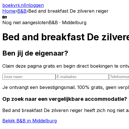
boekvrij
.nl
Inloggen
Home
›
B&B
›
Bed and breakfast De zilveren reiger
🏡
Nog niet aangesloten
B&B · Middelburg
Bed and breakfast De zilver
Ben jij de eigenaar?
Claim deze pagina gratis en begin direct boekingen te o
Je ontvangt een bevestigingsmail. 100% gratis, geen verpl
Op zoek naar een vergelijkbare accommodatie?
Bed and breakfast De zilveren reiger heeft zich nog niet a
Bekijk B&B in Middelburg