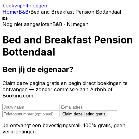
boekvrij
.nl
Inloggen
Home
›
B&B
›
Bed and Breakfast Pension Bottendaal
🏡
Nog niet aangesloten
B&B · Nijmegen
Bed and Breakfast Pension
Bottendaal
Ben jij de eigenaar?
Claim deze pagina gratis en begin direct boekingen te
ontvangen — zonder commissie aan Airbnb of
Booking.com.
Claim deze listing gratis
Je ontvangt een bevestigingsmail. 100% gratis, geen
verplichtingen.