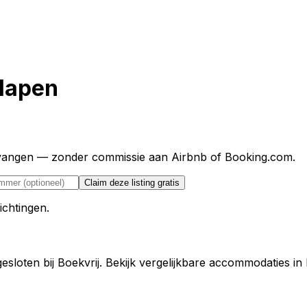
slapen
ntvangen — zonder commissie aan Airbnb of Booking.com.
Claim deze listing gratis
ichtingen.
ngesloten bij Boekvrij. Bekijk vergelijkbare accommodaties i