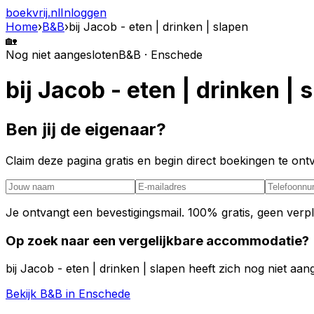
boekvrij
.nl
Inloggen
Home
›
B&B
›
bij Jacob - eten | drinken | slapen
🏡
Nog niet aangesloten
B&B · Enschede
bij Jacob - eten | drinken | 
Ben jij de eigenaar?
Claim deze pagina gratis en begin direct boekingen te o
Je ontvangt een bevestigingsmail. 100% gratis, geen verpl
Op zoek naar een vergelijkbare accommodatie?
bij Jacob - eten | drinken | slapen heeft zich nog niet aa
Bekijk B&B in Enschede