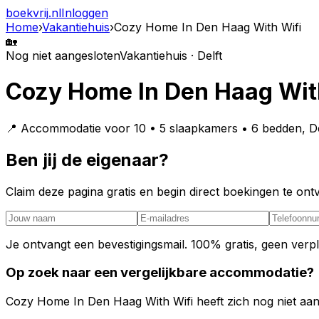
boekvrij
.nl
Inloggen
Home
›
Vakantiehuis
›
Cozy Home In Den Haag With Wifi
🏡
Nog niet aangesloten
Vakantiehuis · Delft
Cozy Home In Den Haag Wit
📍 Accommodatie voor 10 • 5 slaapkamers • 6 bedden, De
Ben jij de eigenaar?
Claim deze pagina gratis en begin direct boekingen te o
Je ontvangt een bevestigingsmail. 100% gratis, geen verpl
Op zoek naar een vergelijkbare accommodatie?
Cozy Home In Den Haag With Wifi heeft zich nog niet aange