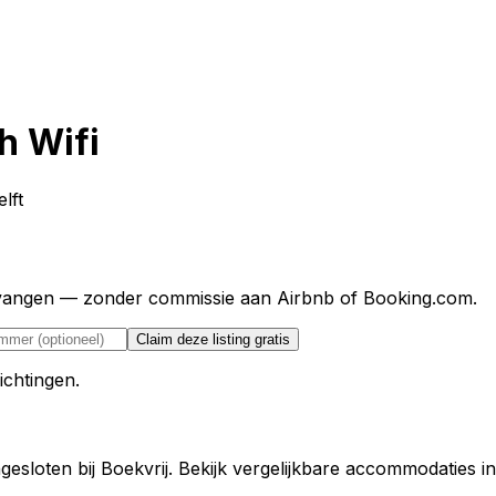
h Wifi
lft
ntvangen — zonder commissie aan Airbnb of Booking.com.
Claim deze listing gratis
ichtingen.
sloten bij Boekvrij. Bekijk vergelijkbare accommodaties in 