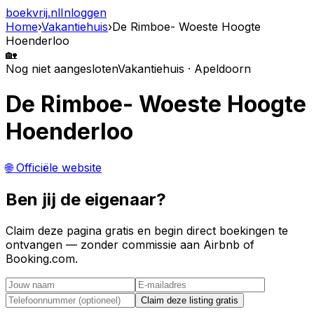
boekvrij
.nl
Inloggen
Home
›
Vakantiehuis
›
De Rimboe- Woeste Hoogte
Hoenderloo
🏡
Nog niet aangesloten
Vakantiehuis · Apeldoorn
De Rimboe- Woeste Hoogte
Hoenderloo
🌐 Officiële website
Ben jij de eigenaar?
Claim deze pagina gratis en begin direct boekingen te
ontvangen — zonder commissie aan Airbnb of
Booking.com.
Claim deze listing gratis