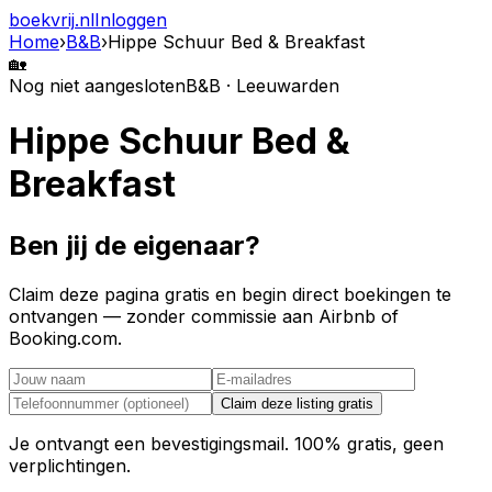
boekvrij
.nl
Inloggen
Home
›
B&B
›
Hippe Schuur Bed & Breakfast
🏡
Nog niet aangesloten
B&B · Leeuwarden
Hippe Schuur Bed &
Breakfast
Ben jij de eigenaar?
Claim deze pagina gratis en begin direct boekingen te
ontvangen — zonder commissie aan Airbnb of
Booking.com.
Claim deze listing gratis
Je ontvangt een bevestigingsmail. 100% gratis, geen
verplichtingen.