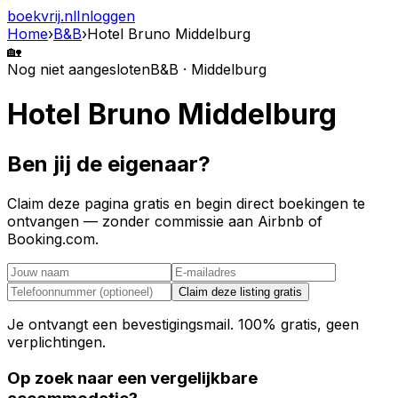
boekvrij
.nl
Inloggen
Home
›
B&B
›
Hotel Bruno Middelburg
🏡
Nog niet aangesloten
B&B · Middelburg
Hotel Bruno Middelburg
Ben jij de eigenaar?
Claim deze pagina gratis en begin direct boekingen te
ontvangen — zonder commissie aan Airbnb of
Booking.com.
Claim deze listing gratis
Je ontvangt een bevestigingsmail. 100% gratis, geen
verplichtingen.
Op zoek naar een vergelijkbare