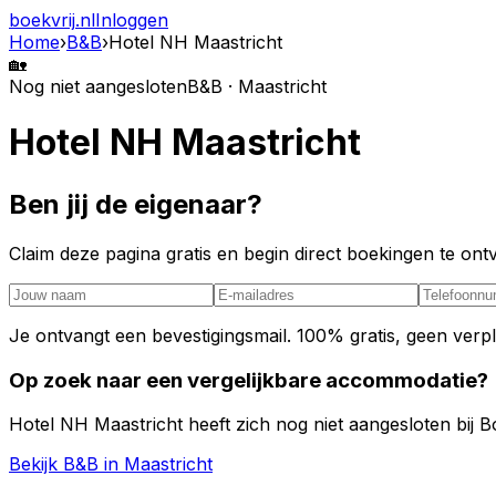
boekvrij
.nl
Inloggen
Home
›
B&B
›
Hotel NH Maastricht
🏡
Nog niet aangesloten
B&B · Maastricht
Hotel NH Maastricht
Ben jij de eigenaar?
Claim deze pagina gratis en begin direct boekingen te o
Je ontvangt een bevestigingsmail. 100% gratis, geen verpl
Op zoek naar een vergelijkbare accommodatie?
Hotel NH Maastricht heeft zich nog niet aangesloten bij Bo
Bekijk B&B in Maastricht