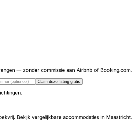
ntvangen — zonder commissie aan Airbnb of Booking.com.
Claim deze listing gratis
ichtingen.
ekvrij. Bekijk vergelijkbare accommodaties in Maastricht.