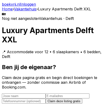
boekvrij
.nl
Inloggen
Home
›
Vakantiehuis
›
Luxury Apartments Delft XXL
🏡
Nog niet aangesloten
Vakantiehuis · Delft
Luxury Apartments Delft
XXL
📍 Accommodatie voor 12 • 6 slaapkamers • 6 bedden,
Delft
Ben jij de eigenaar?
Claim deze pagina gratis en begin direct boekingen te
ontvangen — zonder commissie aan Airbnb of
Booking.com.
Claim deze listing gratis