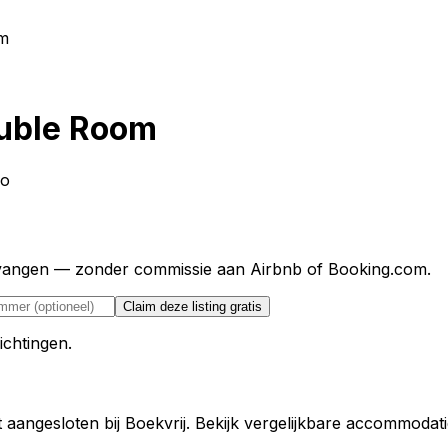
om
ouble Room
lo
ntvangen — zonder commissie aan Airbnb of Booking.com.
Claim deze listing gratis
ichtingen.
aangesloten bij Boekvrij. Bekijk vergelijkbare accommodati