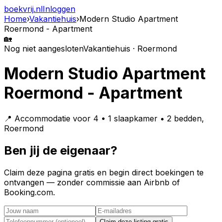
boekvrij
.nl
Inloggen
Home
›
Vakantiehuis
›
Modern Studio Apartment
Roermond - Apartment
🏡
Nog niet aangesloten
Vakantiehuis · Roermond
Modern Studio Apartment
Roermond - Apartment
📍 Accommodatie voor 4 • 1 slaapkamer • 2 bedden,
Roermond
Ben jij de eigenaar?
Claim deze pagina gratis en begin direct boekingen te
ontvangen — zonder commissie aan Airbnb of
Booking.com.
Claim deze listing gratis