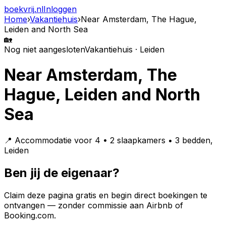
boekvrij
.nl
Inloggen
Home
›
Vakantiehuis
›
Near Amsterdam, The Hague,
Leiden and North Sea
🏡
Nog niet aangesloten
Vakantiehuis · Leiden
Near Amsterdam, The
Hague, Leiden and North
Sea
📍 Accommodatie voor 4 • 2 slaapkamers • 3 bedden,
Leiden
Ben jij de eigenaar?
Claim deze pagina gratis en begin direct boekingen te
ontvangen — zonder commissie aan Airbnb of
Booking.com.