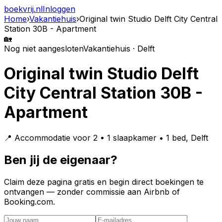
boekvrij
.nl
Inloggen
Home
›
Vakantiehuis
›
Original twin Studio Delft City Central
Station 30B - Apartment
🏡
Nog niet aangesloten
Vakantiehuis · Delft
Original twin Studio Delft
City Central Station 30B -
Apartment
📍 Accommodatie voor 2 • 1 slaapkamer • 1 bed, Delft
Ben jij de eigenaar?
Claim deze pagina gratis en begin direct boekingen te
ontvangen — zonder commissie aan Airbnb of
Booking.com.