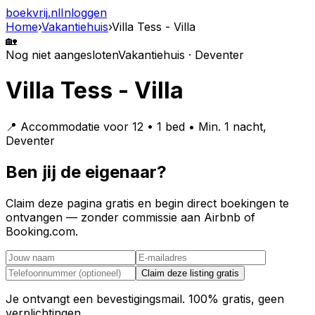
boekvrij
.nl
Inloggen
Home
›
Vakantiehuis
›
Villa Tess - Villa
🏡
Nog niet aangesloten
Vakantiehuis · Deventer
Villa Tess - Villa
📍 Accommodatie voor 12 • 1 bed • Min. 1 nacht,
Deventer
Ben jij de eigenaar?
Claim deze pagina gratis en begin direct boekingen te
ontvangen — zonder commissie aan Airbnb of
Booking.com.
Claim deze listing gratis
Je ontvangt een bevestigingsmail. 100% gratis, geen
verplichtingen.